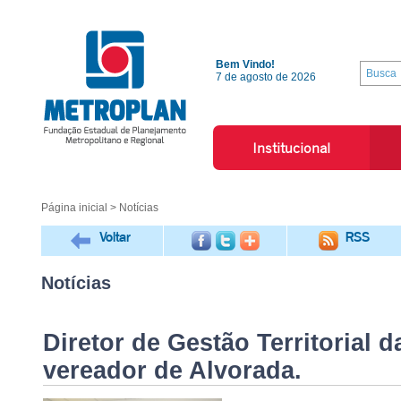
Bem Vindo!
7 de agosto de 2026
Institucional
Página inicial
> Notícias
Voltar
RSS
Notícias
Diretor de Gestão Territorial 
vereador de Alvorada.