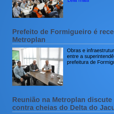
Leia mais
Prefeito de Formigueiro é rec
Metroplan
Obras e infraestrutu
entre a superintendê
prefeitura de Formig
Reunião na Metroplan discute 
contra cheias do Delta do Jacu