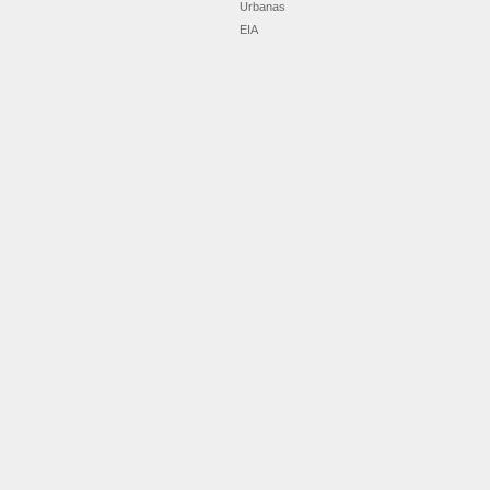
Urbanas
EIA