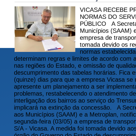
VICASA RECEBE P
NORMAS DO SERV
PÚBLICO A Secretari
Municípios (SAAM) e
empresa de transpor
tomada devido os re
normas estabelecida
determinam regras e limites de acordo com a
nas regiões do Estado, e omissão de qualid
descumprimento das tabelas horárias. Fica e
(quinze) dias para que a empresa Vicasa se
apresente um planejamento a ser implement
problemas, restabelecendo o atendimento de
interligação dos bairros ao serviço do Trens
implicará na extinção da concessão. A Secre
aos Municípios (SAAM) e a Metroplan, notif
segunda-feira (03/05) a empresa de transpo
S/A - Vicasa. A medida foi tomada devido aos
órgão do Governo do Estado de descumprim