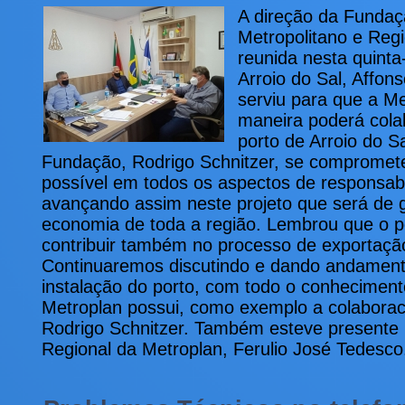
A direção da Fundaç
Metropolitano e Regi
reunida nesta quinta-
Arroio do Sal, Affon
serviu para que a Me
maneira poderá cola
porto de Arroio do S
Fundação, Rodrigo Schnitzer, se compromete
possível em todos os aspectos de responsabi
avançando assim neste projeto que será de 
economia de toda a região. Lembrou que o po
contribuir também no processo de exportaçã
Continuaremos discutindo e dando andamen
instalação do porto, com todo o conhecimen
Metroplan possui, como exemplo a colabora
Rodrigo Schnitzer. Também esteve presente 
Regional da Metroplan, Ferulio José Tedesc