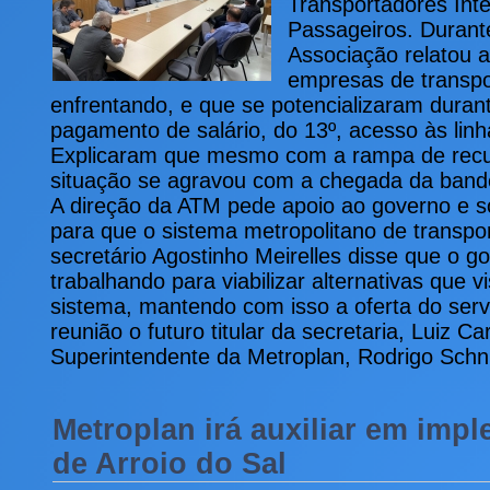
Transportadores Inte
Passageiros. Durante
Associação relatou a
empresas de transpo
enfrentando, e que se potencializaram dura
pagamento de salário, do 13º, acesso às linh
Explicaram que mesmo com a rampa de recu
situação se agravou com a chegada da band
A direção da ATM pede apoio ao governo e so
para que o sistema metropolitano de transpo
secretário Agostinho Meirelles disse que o g
trabalhando para viabilizar alternativas que 
sistema, mantendo com isso a oferta do ser
reunião o futuro titular da secretaria, Luiz Ca
Superintendente da Metroplan, Rodrigo Schn
Metroplan irá auxiliar em imp
de Arroio do Sal