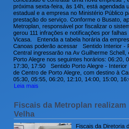
próxima sexta-feira, às 14h, está agendada 
estadual e a empresa no Ministério Público pa
prestação do serviço. Conforme o Busato, ap
Metroplan, responsável por fiscalizar o siste
gerou 111 infrações e notificações por falhas
Vicasa. Entenda a tabela horária da empres
Canoas poderão acessar Sentido Interior -
Central ingressarão na Av Guilherme Schell
Porto Alegre nos seguintes horários: 06:20, 0
17:30, 17:50 Sentido Porto Alegre - Interio
de Centro de Porto Alegre, com destino à Ca
05:30, 05:55, 06:20, 12:10, 14:00, 15:00, 16:
Leia mais
Fiscais da Metroplan realizam 
Velha
Fiscais da Diretoria