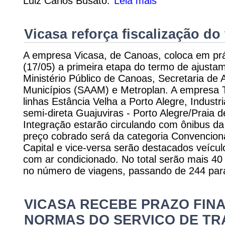
Luiz Carlos Busato.
Leia mais
Vicasa reforça fiscalização do
A empresa Vicasa, de Canoas, coloca em prá
(17/05) a primeira etapa do termo de ajust
Ministério Público de Canoas, Secretaria de 
Municípios (SAAM) e Metroplan. A empresa T
linhas Estância Velha a Porto Alegre, Industri
semi-direta Guajuviras - Porto Alegre/Praia d
Integração estarão circulando com ônibus da
preço cobrado será da categoria Convenciona
Capital e vice-versa serão destacados veícu
com ar condicionado. No total serão mais 4
no número de viagens, passando de 244 para
VICASA RECEBE PRAZO FIN
NORMAS DO SERVIÇO DE TR