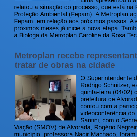
Lima apresentou o a
relatou a situação do processo, que está na
Proteção Ambiental (Fepam). A Metroplan ag
Fepam, em relação aos próximos passos. A e
próximos meses já inicie a nova etapa. Tam
a Bióloga da Metroplan Caroline da Rosa Tec
Metroplan recebe representant
tratar de obras na cidade
O Superintendente d
Rodrigo Schnitzer, e
quinta-feira (04/02)
prefeitura de Alvora
contou com a partic
videoconferência do
Santini, com o Secre
Viação (SMOV) de Alvorada, Rogério Negreir
município, professora Nadir Machado, foram 