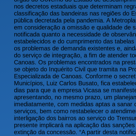
nos decretos estaduais que determinam regr
classificação das bandeiras nas regiões do 
pública decretada pela pandemia. A Metrop
em consideração a omissão e qualidade de s
notificada quanto a necessidade de observâ
estabelecidos e do cumprimento das tabelas 
os problemas de demanda existentes e, aind
do serviço de integração, a fim de atender t
Canoas. Os problemas encontrados na presta
se objeto do Inquérito Civil que tramita na P
Especializada de Canoas. Conforme o secretá
Municípios, Luiz Carlos Busato, fica estabele
dias para que a empresa Vicasa se manifest
apresentando, no mesmo prazo, um planejam
imediatamente, com medidas aptas a sanar 
serviços, bem como restabelecer o atendime
interligação dos bairros ao serviço do Trens
presente implicará na aplicação das sanções 
extinção da concessão. “A partir desta noti