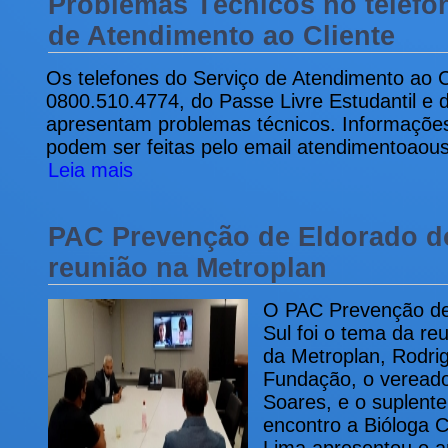
Problemas Técnicos no telefo
de Atendimento ao Cliente
Os telefones do Serviço de Atendimento ao C
0800.510.4774, do Passe Livre Estudantil e d
apresentam problemas técnicos. Informaçõe
podem ser feitas pelo email atendimentoaous
Leia mais
PAC Prevenção de Eldorado do
reunião na Metroplan
O PAC Prevenção de
Sul foi o tema da re
da Metroplan, Rodrig
Fundação, o vereado
Soares, e o suplent
encontro a Bióloga 