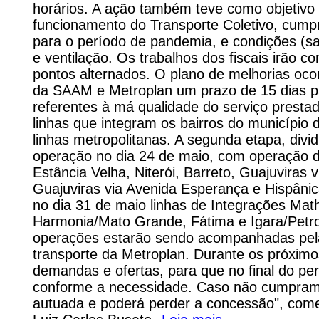
horários. A ação também teve como objetivo 
funcionamento do Transporte Coletivo, cump
para o período de pandemia, e condições (san
e ventilação. Os trabalhos dos fiscais irão co
pontos alternados. O plano de melhorias oc
da SAAM e Metroplan um prazo de 15 dias p
referentes à má qualidade do serviço prestad
linhas que integram os bairros do município
linhas metropolitanas. A segunda etapa, divi
operação no dia 24 de maio, com operação d
Estância Velha, Niterói, Barreto, Guajuviras 
Guajuviras via Avenida Esperança e Hispânic
no dia 31 de maio linhas de Integrações Mathi
Harmonia/Mato Grande, Fátima e Igara/Petr
operações estarão sendo acompanhadas pela 
transporte da Metroplan. Durante os próximo
demandas e ofertas, para que no final do per
conforme a necessidade. Caso não cumpram
autuada e poderá perder a concessão", com