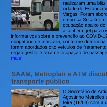
realizaram uma blitz
cidade de Estância V
Vargas. Foram abord
empresa Socaltur, q
ocupação abaixo do
álcool em gel para o
informativos sobre a prevenção ao COVID-19
obrigatório de máscara, conforme determina
foram abordados oito veículos de fretamento,
órgão gestor e taxa de ocupação de passage
mais
SAAM, Metroplan e ATM discut
transporte público
O Secretário de Arti
Agostinho Meirelles 
feira (16/03) com a 