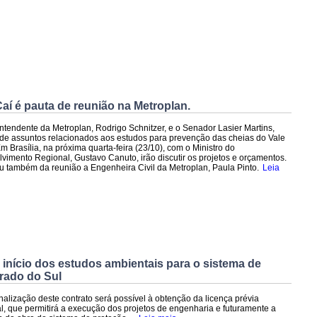
aí é pauta de reunião na Metroplan.
ntendente da Metroplan, Rodrigo Schnitzer, e o Senador Lasier Martins,
 de assuntos relacionados aos estudos para prevenção das cheias do Vale
m Brasília, na próxima quarta-feira (23/10), com o Ministro do
vimento Regional, Gustavo Canuto, irão discutir os projetos e orçamentos.
ou também da reunião a Engenheira Civil da Metroplan, Paula Pinto.
Leia
início dos estudos ambientais para o sistema de
rado do Sul
inalização deste contrato será possível à obtenção da licença prévia
l, que permitirá a execução dos projetos de engenharia e futuramente a