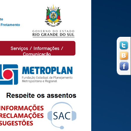
te
 Fretamento
Serviços / Informações /
Comunicação