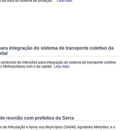
 da obra do sistema de proteção.
Leia mais
ara integração do sistema de transporte coletivo da
ital
 protocolo de intenções para integração do sistema de transporte coletivo
o Metropolitana com o da capital
Leia mais
 reunião com prefeitos da Serra
io de Articulação e Apoio aos Municípios (SAAM), Agostinho Meirelles, e o