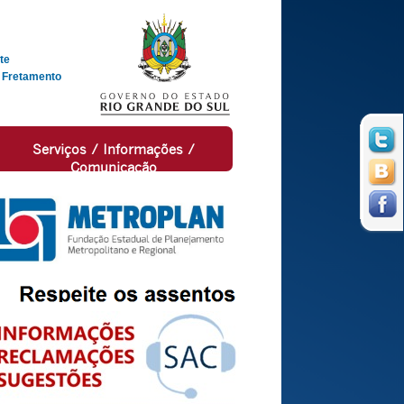
te
 Fretamento
Serviços / Informações /
Comunicação