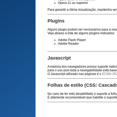
Opera 11 ou superior
Para garantir a ótima vizualização, mantenha s
Plugins
Alguns plugis podem ser necessários para a visu
Veja abaixo a lista de alguns plugins indicados:
Adobe Flash Player
Adobe Reader
Javascript
A maioria dos navegadores possui suporte nativo 
para o uso pois toda a navegabilidade está bas
O Javascript utilizado nas páginas é o
ECMA-26
Folhas de estilo (CSS: Cascadi
No caso de ter sido desabilitado o suporte a folha
É altamente recomendável que habilite o suporte 