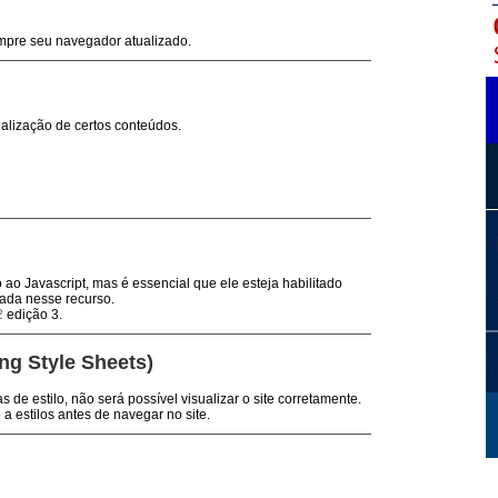
empre seu navegador atualizado.
alização de certos conteúdos.
ao Javascript, mas é essencial que ele esteja habilitado
eada nesse recurso.
2
edição 3.
ng Style Sheets)
s de estilo, não será possível visualizar o site corretamente.
a estilos antes de navegar no site.