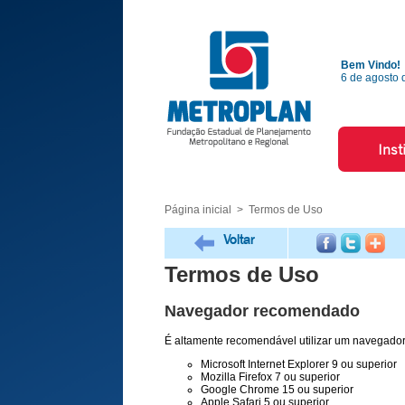
Bem Vindo!
6 de agosto 
Inst
Página inicial
> Termos de Uso
Voltar
Termos de Uso
Navegador recomendado
É altamente recomendável utilizar um navegado
Microsoft Internet Explorer 9 ou superior
Mozilla Firefox 7 ou superior
Google Chrome 15 ou superior
Apple Safari 5 ou superior