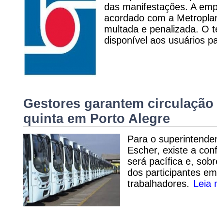
das manifestações. A emp
acordado com a Metroplan
multada e penalizada. O 
disponível aos usuários p
Gestores garantem circulação
quinta em Porto Alegre
Para o superintende
Escher, existe a con
será pacífica e, sob
dos participantes em
trabalhadores.
Leia 