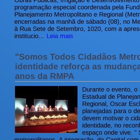
Obras Públicas, Irrigação e Desenvolviment
programação especial coordenada pela Fund
Planejamento Metropolitano e Regional (Metr
encerradas na manhã de sábado (08), no Me
à Rua Sete de Setembro, 1020, com a apres
institucio...
Leia mais
"Somos Todos Cidadãos Metro
identidade reforça as mudanç
anos da RMPA
Durante o evento, o
Estadual de Planeja
Regional, Oscar Esc
planejadas para o d
devem motivar o cid
identidade, no reco
espaço onde vive. "
metropolitanos. A integração da Capital com 