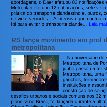
abordagens, o Daer efetuou 82 notificações 
Metroplan efetuou 12 notificações, sete veíc
prática do transporte clandestino e, outros, 
de vida, vencidos. A intensiva que contou com
foi para evitar o transporte clande...
Leia mai
RS lança movimento em prol d
metropolitana
No aniversário de 
Metropolitana de Po
junho passou a ter s
Metropolitana, uma f
gaúchos, formadores
instituições a assum
construção de soluç
desafios urbanos e sociais comuns aos 32 muni
pioneira no Brasil, foi lançada durante a últ