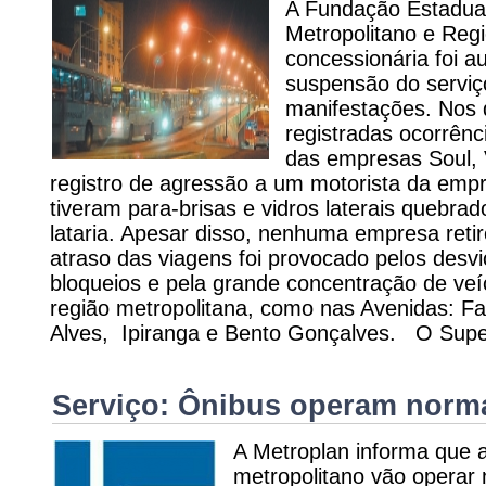
A Fundação Estadua
Metropolitano e Reg
concessionária foi au
suspensão do serviç
manifestações. Nos 
registradas ocorrên
das empresas Soul, 
registro de agressão a um motorista da emp
tiveram para-brisas e vidros laterais quebra
lataria. Apesar disso, nenhuma empresa reti
atraso das viagens foi provocado pelos desvi
bloqueios e pela grande concentração de veí
região metropolitana, como nas Avenidas: Far
Alves, Ipiranga e Bento Gonçalves. O Supe
Serviço: Ônibus operam norm
A Metroplan informa que 
metropolitano vão operar