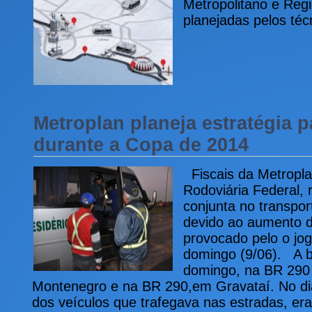
Metropolitano e Reg
planejadas pelos té
Metroplan planeja estratégia p
durante a Copa de 2014
Fiscais da Metropla
Rodoviária Federal,
conjunta no transpor
devido ao aumento d
provocado pelo o jog
domingo (9/06). A bl
domingo, na BR 290
Montenegro e na BR 290,em Gravataí. No dia 
dos veículos que trafegava nas estradas, e