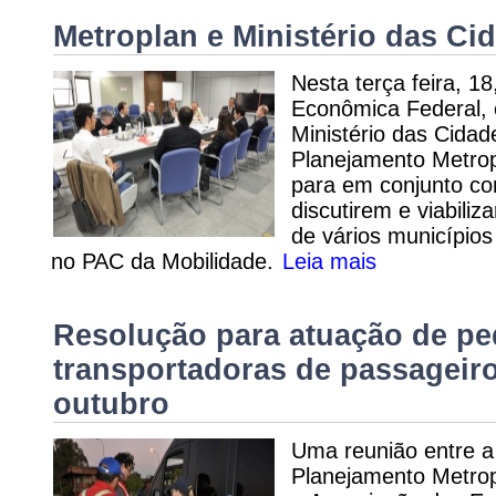
Metroplan e Ministério das C
Nesta terça feira, 1
Econômica Federal, 
Ministério das Cida
Planejamento Metrop
para em conjunto co
discutirem e viabili
de vários município
no PAC da Mobilidade.
Leia mais
Resolução para atuação de p
transportadoras de passageiro
outubro
Uma reunião entre a
Planejamento Metrop