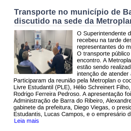
Transporte no município de Ba
discutido na sede da Metropla
O Superintendente d
recebeu na tarde des
representantes do mu
O transporte público 
encontro. A Metropl
estão sendo realiza
intenção de atender
Participaram da reunião pela Metroplan o c
Livre Estudantil (PLE), Hélio Schreinert Filho
Rodrigo Ferreira Pedroso. A apresentação foi
Administração de Barra do Ribeiro, Alexandr
gabinete da prefeitura, Diego Viegas, o pres
Estudantis, Lucas Campos, e o empresário do
Leia mais