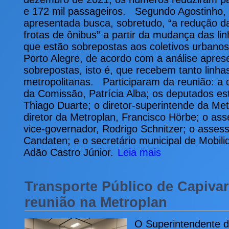
e 172 mil passageiros. Segundo Agostinho, 
apresentada busca, sobretudo, “a redução da
frotas de ônibus” a partir da mudança das li
que estão sobrepostas aos coletivos urbano
Porto Alegre, de acordo com a análise apres
sobrepostas, isto é, que recebem tanto linh
metropolitanas. Participaram da reunião: a 
da Comissão, Patrícia Alba; os deputados es
Thiago Duarte; o diretor-superintende da Met
diretor da Metroplan, Francisco Hörbe; o ass
vice-governador, Rodrigo Schnitzer; o assess
Candaten; e o secretário municipal de Mobil
Adão Castro Júnior.
Leia mais
Transporte Público de Capivar
reunião na Metroplan
O Superintendente d