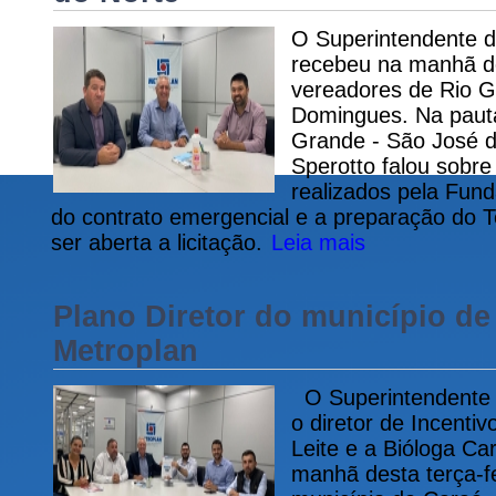
O Superintendente d
recebeu na manhã de
vereadores de Rio G
Domingues. Na pauta
Grande - São José d
Sperotto falou sobre
realizados pela Fun
do contrato emergencial e a preparação do 
ser aberta a licitação.
Leia mais
Plano Diretor do município de
Metroplan
O Superintendente d
o diretor de Incenti
Leite e a Bióloga Ca
manhã desta terça-fe