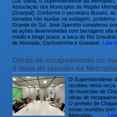
Luiz Viana, o Superintendente da Metroplan, 
Associação dos Municípios da Região Metropo
(Granpal). Conforme o secretário Busato, a
tomadas irão auxiliar na estiagem, problema
Grande do Sul. José Sperotto considerou posi
as ações desenvolvidas com barragens são im
médio e longo prazo, a seca do Rio Gravataí
de Alvorada, Cachoeirinha e Gravataí.
Leia 
Obras de recapeamento no mu
é tema de reunião na Metropla
O Superintendente d
recebeu nesta terça-
do município de Cha
obras de recapeamen
O prefeito de Chapa
novas reuniões com 
Metroplan. ...
Lei