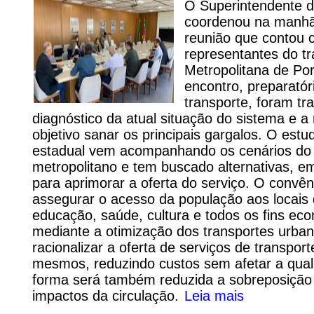
O Superintendente d
coordenou na manhã 
reunião que contou 
representantes do tr
Metropolitana de Por
encontro, preparatór
transporte, foram tr
diagnóstico da atual situação do sistema e a
objetivo sanar os principais gargalos. O estu
estadual vem acompanhando os cenários do t
metropolitano e tem buscado alternativas, e
para aprimorar a oferta do serviço. O convên
assegurar o acesso da população aos locais 
educação, saúde, cultura e todos os fins eco
mediante a otimização dos transportes urbano
racionalizar a oferta de serviços de transpor
mesmos, reduzindo custos sem afetar a qual
forma será também reduzida a sobreposição 
impactos da circulação.
Leia mais