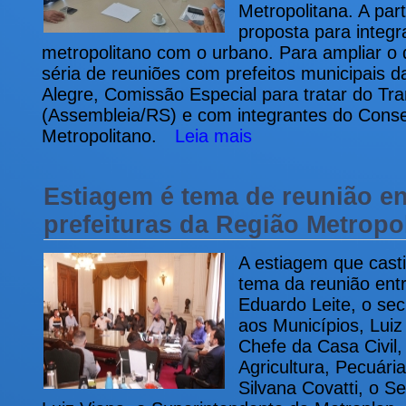
Metropolitana. A par
proposta para integr
metropolitano com o urbano. Para ampliar o 
séria de reuniões com prefeitos municipais d
Alegre, Comissão Especial para tratar do Tra
(Assembleia/RS) e com integrantes do Conse
Metropolitano.
Leia mais
Estiagem é tema de reunião e
prefeituras da Região Metropo
A estiagem que casti
tema da reunião ent
Eduardo Leite, o sec
aos Municípios, Luiz
Chefe da Casa Civil,
Agricultura, Pecuári
Silvana Covatti, o S