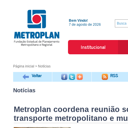
Bem Vindo!
7 de agosto de 2026
Institucional
Página inicial
> Notícias
Voltar
RSS
Notícias
Metroplan coordena reunião s
transporte metropolitano e mu