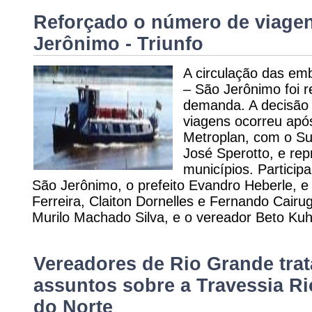
Reforçado o número de viagen
Jerônimo - Triunfo
A circulação das em
– São Jerônimo foi 
demanda. A decisão 
viagens ocorreu apó
Metroplan, com o Su
José Sperotto, e rep
municípios. Particip
São Jerônimo, o prefeito Evandro Heberle, 
Ferreira, Claiton Dornelles e Fernando Cairug
Murilo Machado Silva, e o vereador Beto K
Vereadores de Rio Grande tra
assuntos sobre a Travessia Ri
do Norte