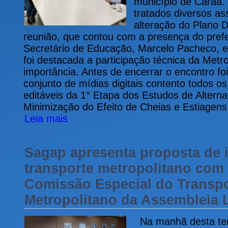
município de Caraá.
tratados diversos as
alteração do Plano D
reunião, que contou com a presença do prefei
Secretário de Educação, Marcelo Pacheco, e
foi destacada a participação técnica da Met
importância. Antes de encerrar o encontro f
conjunto de mídias digitais contento todos o
editáveis da 1° Etapa dos Estudos de Alterna
Minimização do Efeito de Cheias e Estiagens
Leia mais
Sagap apresenta proposta de 
transporte metropolitano com
Comissão Especial do Transpo
Metropolitano da Assembleia L
Na manhã desta terç