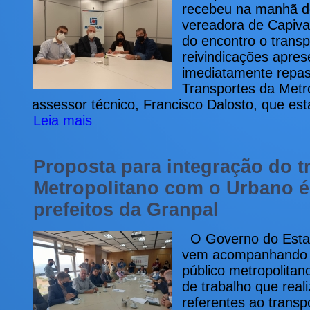
recebeu na manhã des
vereadora de Capivar
do encontro o transp
reivindicações apre
imediatamente repas
Transportes da Metr
assessor técnico, Francisco Dalosto, que est
Leia mais
Proposta para integração do t
Metropolitano com o Urbano é
prefeitos da Granpal
O Governo do Estado
vem acompanhando o
público metropolitan
de trabalho que rea
referentes ao transp