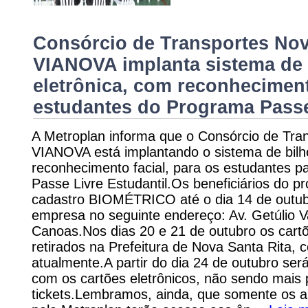
Consórcio de Transportes Nova
VIANOVA implanta sistema de
eletrônica, com reconheciment
estudantes do Programa Passe
A Metroplan informa que o Consórcio de Tran
VIANOVA está implantando o sistema de bilh
reconhecimento facial, para os estudantes p
Passe Livre Estudantil.Os beneficiários do p
cadastro BIOMÉTRICO até o dia 14 de outubr
empresa no seguinte endereço: Av. Getúlio Va
Canoas.Nos dias 20 e 21 de outubro os cartõ
retirados na Prefeitura de Nova Santa Rita,
atualmente.A partir do dia 24 de outubro ser
com os cartões eletrônicos, não sendo mais p
tickets.Lembramos, ainda, que somente os a