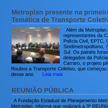
Metroplan presente na primei
Temática de Transporte Coleti
Além da Metroplan, 
representantes da Cas
Polícia Civil, EPTC, 
Sindimetropolitano, 
Sul. Os painéis for
delegados da Polícia
Carraro, o projeto p
Roubos a Transporte Coletivo, que começou
desse ano.
Leia mais
REUNIÃO PÚBLICA
A Fundação Estadual de Planejamento Metro
Metroplan, informa que realizará a 3ª REUN