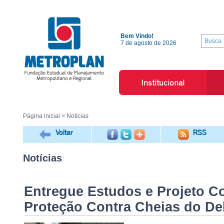
Bem Vindo!
7 de agosto de 2026
Institucional
Página inicial
> Notícias
Voltar
RSS
Notícias
Entregue Estudos e Projeto Co
Proteção Contra Cheias do Del