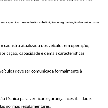
o específico para inclusão, substituição ou regularização dos veículos na
 cadastro atualizado dos veículos em operação,
bricação, capacidade e demais características
e veículos deve ser comunicada formalmente à
ão técnica para verificarsegurança, acessibilidade,
das normas regulamentares.