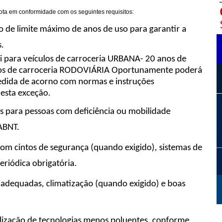
ta em conformidade com os seguintes requisitos:
o de limite máximo de anos de uso para garantir a
.
si para veículos de carroceria URBANA- 20 anos de
ulos de carroceria RODOVIÁRIA Oportunamente poderá
cedida de acorno com normas e instruções
esta exceção.
s para pessoas com deficiência ou mobilidade
ABNT.
om cintos de segurança (quando exigido), sistemas de
eriódica obrigatória.
 adequadas, climatização (quando exigido) e boas
tilização de tecnologias menos poluentes, conforme