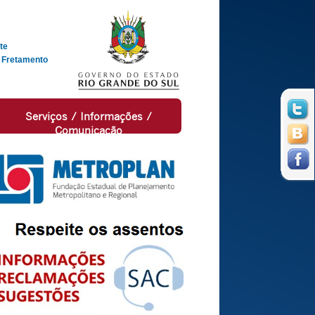
te
 Fretamento
Serviços / Informações /
Comunicação