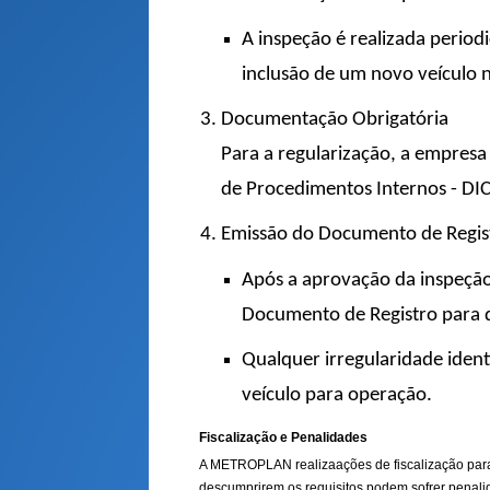
A inspeção é realizada perio
inclusão de um novo veículo n
Documentação Obrigatória
Para a regularização, a empres
de Procedimentos Internos - DI
Emissão do Documento de Regis
Após a aprovação da inspeçã
Documento de Registro para q
Qualquer irregularidade ident
veículo para operação.
Fiscalização e Penalidades
A METROPLAN realizaações de fiscalização para 
descumprirem os requisitos podem sofrer penali