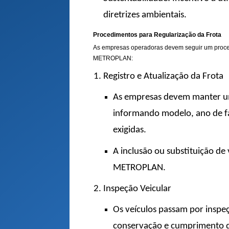
diretrizes ambientais.
Procedimentos para Regularização da Frota
As empresas operadoras devem seguir um process
METROPLAN:
Registro e Atualização da Frota
As empresas devem manter um
informando modelo, ano de fa
exigidas.
A inclusão ou substituição d
METROPLAN.
Inspeção Veicular
Os veículos passam por inspeç
conservação e cumprimento 