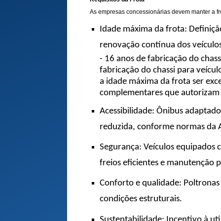
As empresas concessionárias devem manter a fro
Idade máxima da frota: Definiçã
renovação contínua dos veículos
- 16 anos de fabricação do chas
fabricação do chassi para veíc
a idade máxima da frota ser ex
complementares que autorizam 
Acessibilidade: Ônibus adaptado
reduzida, conforme normas da 
Segurança: Veículos equipados c
freios eficientes e manutenção p
Conforto e qualidade: Poltronas
condições estruturais.
Sustentabilidade: Incentivo à u