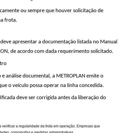
dicamente ou sempre que houver solicitação de
a frota.
a deve apresentar a documentação listada no Manual
CON, de acordo com dada requerimento solicitado.
tro
o e análise documental, a METROPLAN emite o
ue o veículo possa operar na linha concedida.
ificada deve ser corrigida antes da liberação do
verificar a regularidade da frota em operação. Empresas que
dades, comomultas e medidas administrativas.