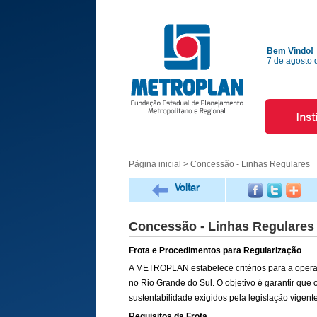
Bem Vindo!
7 de agosto 
Inst
Página inicial
> Concessão - Linhas Regulares
Voltar
Concessão - Linhas Regulares
Frota e Procedimentos para Regularização
A METROPLAN estabelece critérios para a operaçã
no Rio Grande do Sul. O objetivo é garantir que
sustentabilidade exigidos pela legislação vigente
Requisitos da Frota