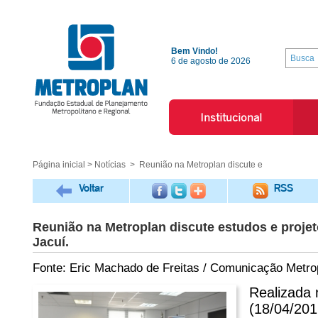
Bem Vindo!
6 de agosto de 2026
Institucional
Página inicial
>
Notícias
> Reunião na Metroplan discute e
Voltar
RSS
Reunião na Metroplan discute estudos e projet
Jacuí.
Fonte: Eric Machado de Freitas / Comunicação Metro
Realizada 
(18/04/201