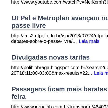
http://www.youtube.com/watch?v=NelKcmh3U
UFPel e Metroplan avançam no
passe livre
http://ccs2.ufpel.edu.br/wp/2013/07/24/ufpe
debates-sobre-o-passe-livre/...
Leia mais
Divulgadas novas tarifas
http://polibiobraga.blogspot.com.br/search
20T18:11:00-03:00&max-results=22...
Leia m
Passagens ficam mais baratas 
feira
http://www.jornalnh.com.br/transporte/4640