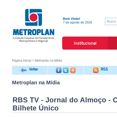
Bem Vindo!
7 de agosto de 2026
Institucional
Página inicial
> Metroplan na Mídia
Voltar
RSS
Metroplan na Mídia
RBS TV - Jornal do Almoço - Of
Bilhete Único