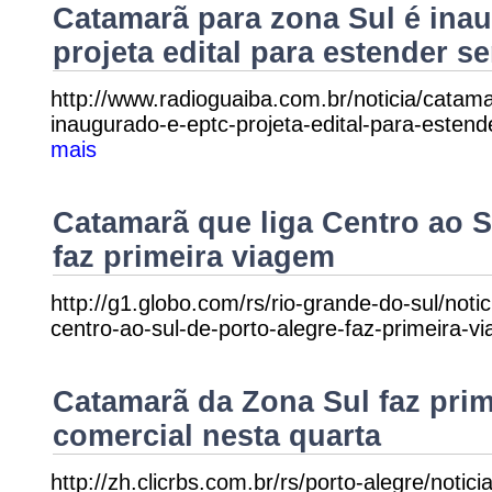
Catamarã para zona Sul é ina
projeta edital para estender s
http://www.radioguaiba.com.br/noticia/catam
inaugurado-e-eptc-projeta-edital-para-estend
mais
Catamarã que liga Centro ao S
faz primeira viagem
http://g1.globo.com/rs/rio-grande-do-sul/noti
centro-ao-sul-de-porto-alegre-faz-primeira-v
Catamarã da Zona Sul faz pri
comercial nesta quarta
http://zh.clicrbs.com.br/rs/porto-alegre/noti