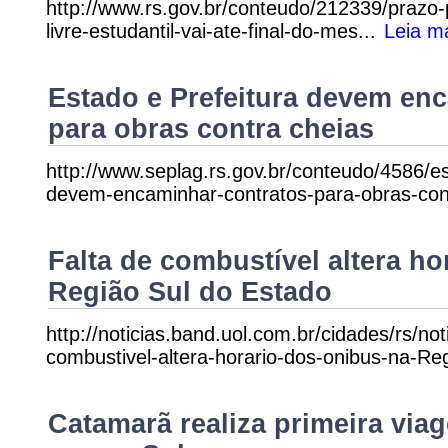
http://www.rs.gov.br/conteudo/212339/prazo
livre-estudantil-vai-ate-final-do-mes...
Leia m
Estado e Prefeitura devem en
para obras contra cheias
http://www.seplag.rs.gov.br/conteudo/4586/es
devem-encaminhar-contratos-para-obras-cont
Falta de combustível altera ho
Região Sul do Estado
http://noticias.band.uol.com.br/cidades/rs/n
combustivel-altera-horario-dos-onibus-na-Reg
Catamarã realiza primeira via