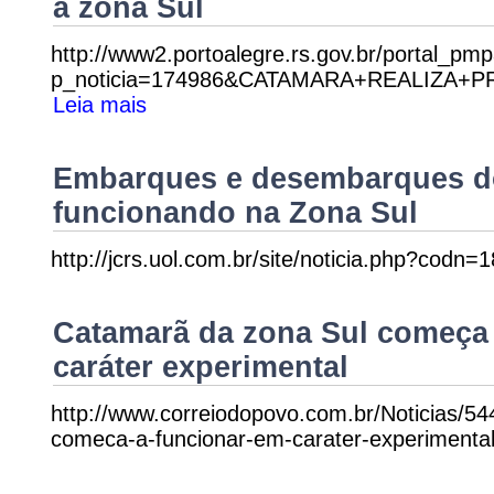
a zona Sul
http://www2.portoalegre.rs.gov.br/portal_pm
p_noticia=174986&CATAMARA+REALIZA
Leia mais
Embarques e desembarques do
funcionando na Zona Sul
http://jcrs.uol.com.br/site/noticia.php?codn=
Catamarã da zona Sul começa 
caráter experimental
http://www.correiodopovo.com.br/Noticias/5
comeca-a-funcionar-em-carater-experimental