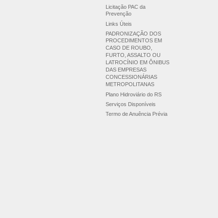
Licitação PAC da
Prevenção
Links Úteis
PADRONIZAÇÃO DOS
PROCEDIMENTOS EM
CASO DE ROUBO,
FURTO, ASSALTO OU
LATROCÍNIO EM ÔNIBUS
DAS EMPRESAS
CONCESSIONÁRIAS
METROPOLITANAS
Plano Hidroviário do RS
Serviços Disponíveis
Termo de Anuência Prévia