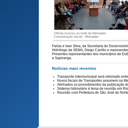
Oficina ocorreu na sede da Metroplan
Comunicação Social - Metroplan
Farias e Ivan Silva, da Secretaria do Desenvolv
Hidrólogo da SEMA, Diego Carrillo e representa
Presentes representantes dos municípios de Est
e Sapiranga.
Notícias mais recentes
Transporte intermunicipal será retomado ent
Novos fiscais de Transportes assumem na Me
Alinhados os procedimentos da publicação do 
Sistema hidroviário é tema de reunião em Ri
Reunião com Prefeitura de São José do Nort