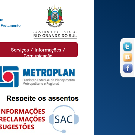
te
 Fretamento
Serviços / Informações /
Comunicação