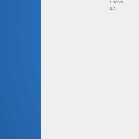
Urbanas
EIA