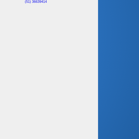
(51) 36639414