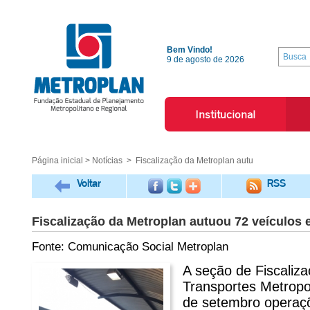
Bem Vindo!
9 de agosto de 2026
Institucional
Página inicial
>
Notícias
> Fiscalização da Metroplan autu
Voltar
RSS
Fiscalização da Metroplan autuou 72 veículos e
Fonte: Comunicação Social Metroplan
A seção de Fiscaliza
Transportes Metropol
de setembro operaçõ