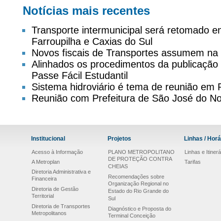
Notícias mais recentes
Transporte intermunicipal será retomado 
Farroupilha e Caxias do Sul
Novos fiscais de Transportes assumem na
Alinhados os procedimentos da publicação d
Passe Fácil Estudantil
Sistema hidroviário é tema de reunião em
Reunião com Prefeitura de São José do No
Institucional
Projetos
Linhas / Horá
Acesso à Informação
PLANO METROPOLITANO
Linhas e Itinerá
DE PROTEÇÃO CONTRA
A Metroplan
Tarifas
CHEIAS
Diretoria Administrativa e
Recomendações sobre
Financeira
Organização Regional no
Diretoria de Gestão
Estado do Rio Grande do
Territorial
Sul
Diretoria de Transportes
Diagnóstico e Proposta do
Metropolitanos
Terminal Conceição