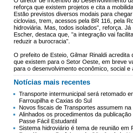
O diretor de Incentivo ao Desenvolvimento d
reforça que existem projetos e cita a mobil
Estão previstos diversos modais para chega
ciclovias, trem, acessos pela BR 116, pela 
hidroviária. Mas, todos isolados", reforça. J
Escher, destaca que, "a integração vai facili
reduzir a burocracia".
O prefeito de Esteio, Gilmar Rinaldi acredita
que existem para o Setor Oeste, em breve v
para o desenvolvimento econômico, social e 
Notícias mais recentes
Transporte intermunicipal será retomado 
Farroupilha e Caxias do Sul
Novos fiscais de Transportes assumem na
Alinhados os procedimentos da publicação d
Passe Fácil Estudantil
Sistema hidroviário é tema de reunião em