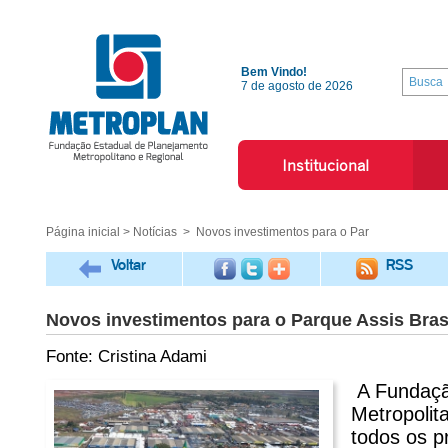
Bem Vindo!
7 de agosto de 2026
Institucional
Página inicial
>
Notícias
> Novos investimentos para o Par
Voltar
RSS
Novos investimentos para o Parque Assis Brasi
Fonte: Cristina Adami
A Fundaçã
Metropolita
todos os p