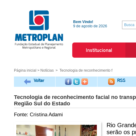
Bem Vindo!
9 de agosto de 2026
Institucional
Página inicial
>
Notícias
> Tecnologia de reconhecimento f
Voltar
RSS
Tecnologia de reconhecimento facial no transpo
Região Sul do Estado
Fonte: Cristina Adami
Rio Grande
serão os p