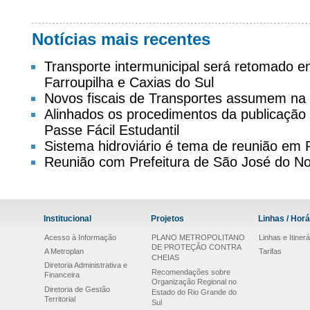
Notícias mais recentes
Transporte intermunicipal será retomado 
Farroupilha e Caxias do Sul
Novos fiscais de Transportes assumem na
Alinhados os procedimentos da publicação d
Passe Fácil Estudantil
Sistema hidroviário é tema de reunião em
Reunião com Prefeitura de São José do No
Institucional
Projetos
Linhas / Horá
Acesso à Informação
PLANO METROPOLITANO
Linhas e Itinerá
DE PROTEÇÃO CONTRA
A Metroplan
Tarifas
CHEIAS
Diretoria Administrativa e
Recomendações sobre
Financeira
Organização Regional no
Diretoria de Gestão
Estado do Rio Grande do
Territorial
Sul