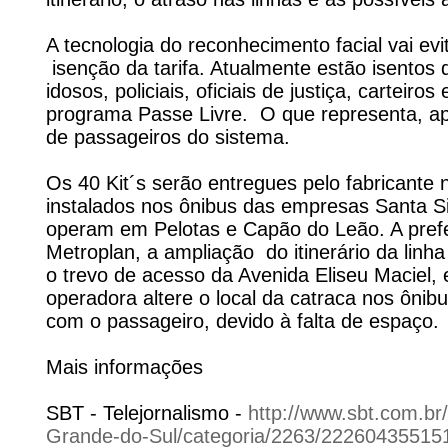
A tecnologia do reconhecimento facial vai evit
isenção da tarifa. Atualmente estão isento
idosos, policiais, oficiais de justiça, carteir
programa Passe Livre. O que representa, a
de passageiros do sistema.
Os 40 Kit´s serão entregues pelo fabricante 
instalados nos ônibus das empresas Santa S
operam em Pelotas e Capão do Leão. A prefe
Metroplan, a ampliação do itinerário da linh
o trevo de acesso da Avenida Eliseu Maciel
operadora altere o local da catraca nos ônib
com o passageiro, devido à falta de espaç
Mais informações
SBT - Telejornalismo -
http://www.sbt.com.br
Grande-do-Sul/categoria/2263/2226043551