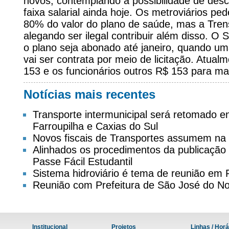
novos, contemplando a possibilidade de des
faixa salarial ainda hoje. Os metroviários p
80% do valor do plano de saúde, mas a Tre
alegando ser ilegal contribuir além disso. 
o plano seja abonado até janeiro, quando um
vai ser contrata por meio de licitação. Atua
153 e os funcionários outros R$ 153 para ma
Notícias mais recentes
Transporte intermunicipal será retomado 
Farroupilha e Caxias do Sul
Novos fiscais de Transportes assumem na
Alinhados os procedimentos da publicação d
Passe Fácil Estudantil
Sistema hidroviário é tema de reunião em
Reunião com Prefeitura de São José do No
Institucional
Projetos
Linhas / Horá