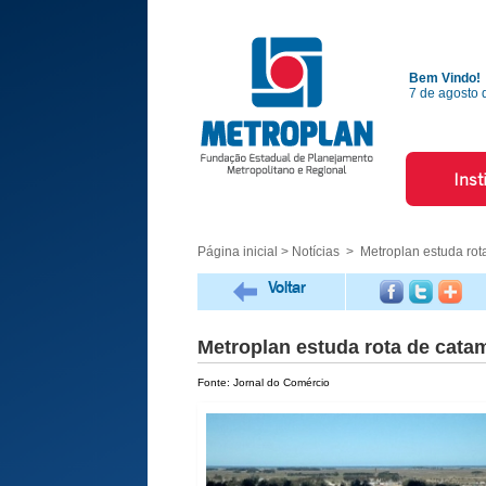
Bem Vindo!
7 de agosto 
Inst
Página inicial
>
Notícias
> Metroplan estuda rot
Voltar
Metroplan estuda rota de catam
Fonte: Jornal do Comércio