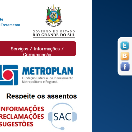
te
 Fretamento
Serviços / Informações /
Comunicação