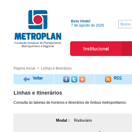
Bem Vindo!
7 de agosto de 2026
Institucional
Página inicial
> Linhas e Itinerários
Voltar
RSS
Linhas e Itinerários
Consulta às tabelas de horários e itinerários de ônibus metropolitanos.
Modal :
Rodoviário