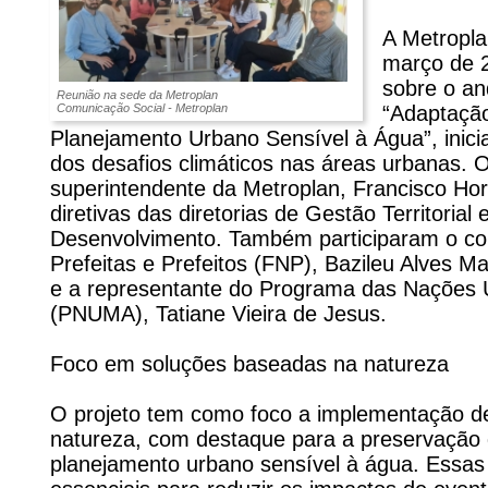
A Metropla
março de 2
sobre o an
Reunião na sede da Metroplan
Comunicação Social - Metroplan
“Adaptação
Planejamento Urbano Sensível à Água”, inici
dos desafios climáticos nas áreas urbanas. 
superintendente da Metroplan, Francisco Hor
diretivas das diretorias de Gestão Territorial 
Desenvolvimento. Também participaram o con
Prefeitas e Prefeitos (FNP), Bazileu Alves Ma
e a representante do Programa das Nações 
(PNUMA), Tatiane Vieira de Jesus.
Foco em soluções baseadas na natureza
O projeto tem como foco a implementação d
natureza, com destaque para a preservação 
planejamento urbano sensível à água. Essa