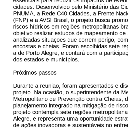
essenciais para reduzir os impactos de even
cidades. Desenvolvido pelo Ministério das C
PNUMA, a Rede C40 Cidades, a Frente Nacion
(FNP) e a AVSI Brasil, o projeto busca prom
riscos hídricos em regiões metropolitanas bra
objetivo realizar estudos de mapeamento de 
analizadas situações que correm perigo, co
encostas e cheias. Foram escolhidas sete reg
a de Porto Alegre, e contará com a particip
dos estados e municípios.
Próximos passos
Durante a reunião, foram apresentados e dis
projeto. Na ocasião, o superintendente da M
Metropolitano de Prevenção contra Cheias, 
planejamento integrado na mitigação de risco
projeto contempla sete regiões metropolitanas
Alegre, e representa uma oportunidade estra
de ações inovadoras e sustentáveis no enf