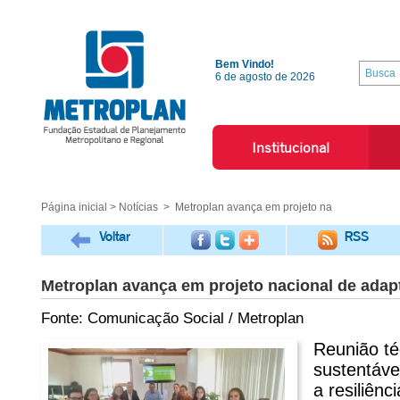
Bem Vindo!
6 de agosto de 2026
Institucional
Página inicial
>
Notícias
> Metroplan avança em projeto na
Voltar
RSS
Metroplan avança em projeto nacional de adap
Fonte: Comunicação Social / Metroplan
Reunião té
sustentávei
a resiliênc