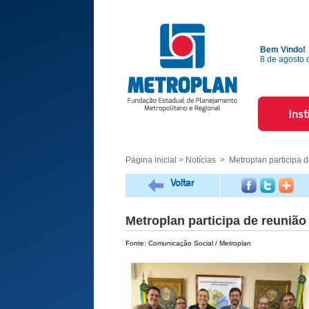
Bem Vindo!
8 de agosto 
Inst
Página inicial
>
Notícias
> Metroplan participa d
Voltar
Metroplan participa de reuniã
Fonte: Comunicação Social / Metroplan