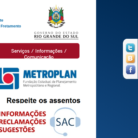
te
 Fretamento
Serviços / Informações /
Comunicação