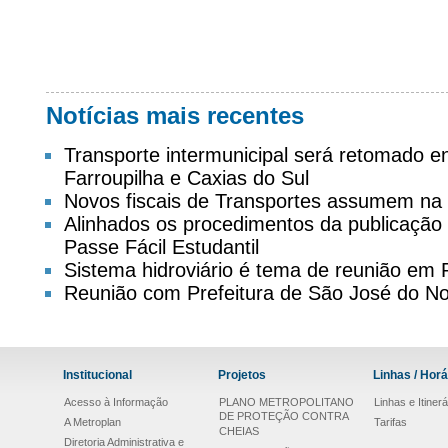
Notícias mais recentes
Transporte intermunicipal será retomado 
Farroupilha e Caxias do Sul
Novos fiscais de Transportes assumem na
Alinhados os procedimentos da publicação d
Passe Fácil Estudantil
Sistema hidroviário é tema de reunião em
Reunião com Prefeitura de São José do No
Institucional
Projetos
Linhas / Horá
Acesso à Informação
PLANO METROPOLITANO
Linhas e Itinerá
DE PROTEÇÃO CONTRA
A Metroplan
Tarifas
CHEIAS
Diretoria Administrativa e