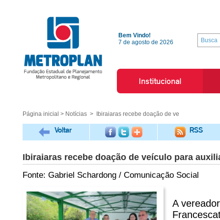
Bem Vindo!
7 de agosto de 2026
Institucional
Página inicial
>
Notícias
> Ibiraiaras recebe doação de ve
Voltar
RSS
Ibiraiaras recebe doação de veículo para auxil
Fonte: Gabriel Schardong / Comunicação Social
A vereador
Francescat