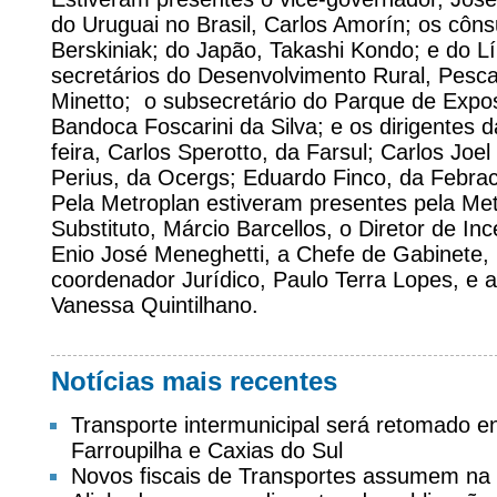
do Uruguai no Brasil, Carlos Amorín; os côns
Berskiniak; do Japão, Takashi Kondo; e do L
secretários do Desenvolvimento Rural, Pesca
Minetto; o subsecretário do Parque de Exposi
Bandoca Foscarini da Silva; e os dirigentes
feira, Carlos Sperotto, da Farsul; Carlos Joel 
Perius, da Ocergs; Eduardo Finco, da Febrac;
Pela Metroplan estiveram presentes pela Me
Substituto, Márcio Barcellos, o Diretor de In
Enio José Meneghetti, a Chefe de Gabinete, 
coordenador Jurídico, Paulo Terra Lopes, e 
Vanessa Quintilhano.
Notícias mais recentes
Transporte intermunicipal será retomado 
Farroupilha e Caxias do Sul
Novos fiscais de Transportes assumem na