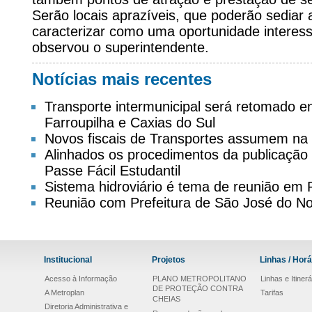
Serão locais aprazíveis, que poderão sediar
caracterizar como uma oportunidade interess
observou o superintendente.
Notícias mais recentes
Transporte intermunicipal será retomado 
Farroupilha e Caxias do Sul
Novos fiscais de Transportes assumem na
Alinhados os procedimentos da publicação d
Passe Fácil Estudantil
Sistema hidroviário é tema de reunião em
Reunião com Prefeitura de São José do No
Institucional
Projetos
Linhas / Horá
Acesso à Informação
PLANO METROPOLITANO
Linhas e Itinerá
DE PROTEÇÃO CONTRA
A Metroplan
Tarifas
CHEIAS
Diretoria Administrativa e