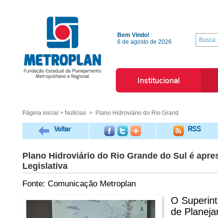
Bem Vindo!
6 de agosto de 2026
Institucional
Página inicial
>
Notícias
> Plano Hidroviário do Rio Grand
Voltar
RSS
Plano Hidroviário do Rio Grande do Sul é apr
Legislativa
Fonte: Comunicação Metroplan
O Superin
de Planeja