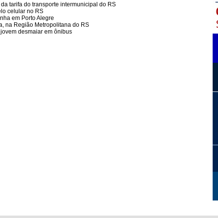
da tarifa do transporte intermunicipal do RS
elo celular no RS
inha em Porto Alegre
, na Região Metropolitana do RS
 jovem desmaiar em ônibus