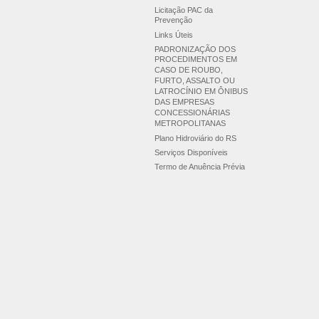
Licitação PAC da
Prevenção
Links Úteis
PADRONIZAÇÃO DOS
PROCEDIMENTOS EM
CASO DE ROUBO,
FURTO, ASSALTO OU
LATROCÍNIO EM ÔNIBUS
DAS EMPRESAS
CONCESSIONÁRIAS
METROPOLITANAS
Plano Hidroviário do RS
Serviços Disponíveis
Termo de Anuência Prévia