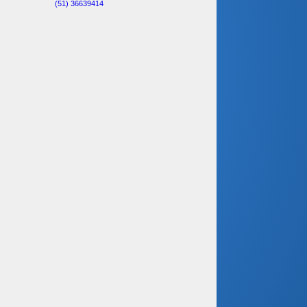
(51) 36639414