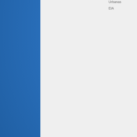
Urbanas
EIA