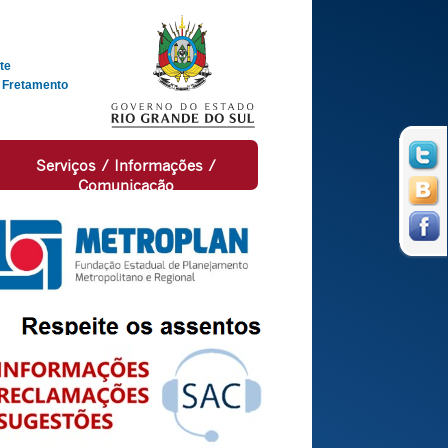
te
 Fretamento
Serviços / Informações /
Comunicação