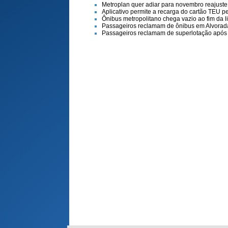
Metroplan quer adiar para novembro reajuste 
Aplicativo permite a recarga do cartão TEU p
Ônibus metropolitano chega vazio ao fim da l
Passageiros reclamam de ônibus em Alvorada
Passageiros reclamam de superlotação após