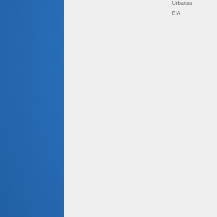
Urbanas
EIA