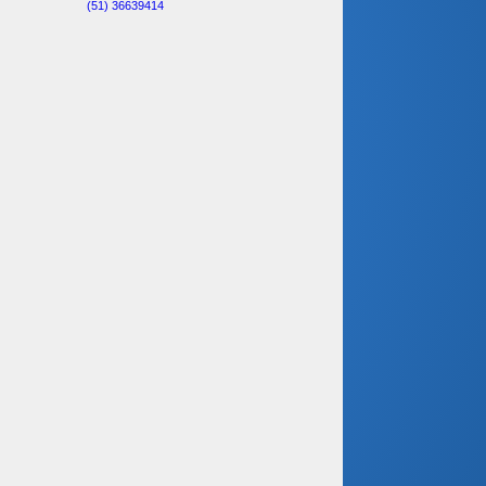
(51) 36639414