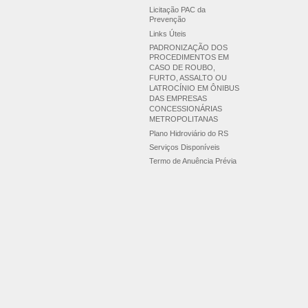
Licitação PAC da
Prevenção
Links Úteis
PADRONIZAÇÃO DOS
PROCEDIMENTOS EM
CASO DE ROUBO,
FURTO, ASSALTO OU
LATROCÍNIO EM ÔNIBUS
DAS EMPRESAS
CONCESSIONÁRIAS
METROPOLITANAS
Plano Hidroviário do RS
Serviços Disponíveis
Termo de Anuência Prévia