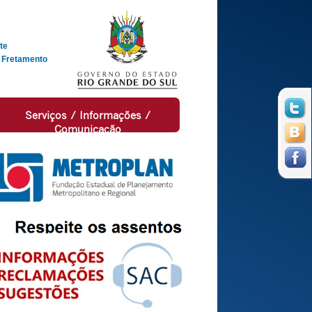
te
 Fretamento
Serviços / Informações /
Comunicação