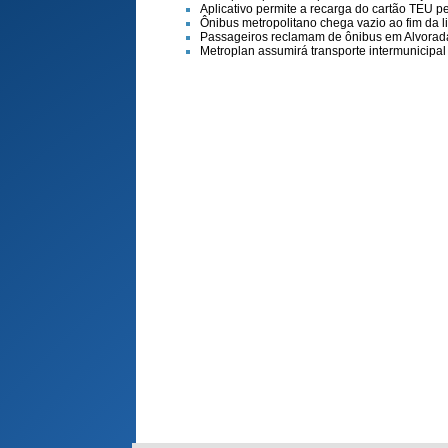
Aplicativo permite a recarga do cartão TEU p
Ônibus metropolitano chega vazio ao fim da l
Passageiros reclamam de ônibus em Alvorada
Metroplan assumirá transporte intermunicipal