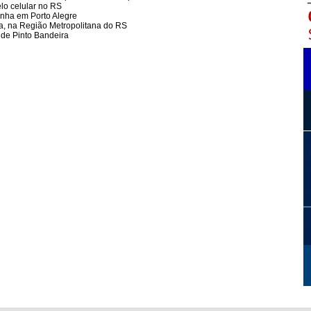
elo celular no RS
inha em Porto Alegre
, na Região Metropolitana do RS
 de Pinto Bandeira