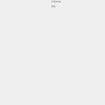
Urbanas
EIA