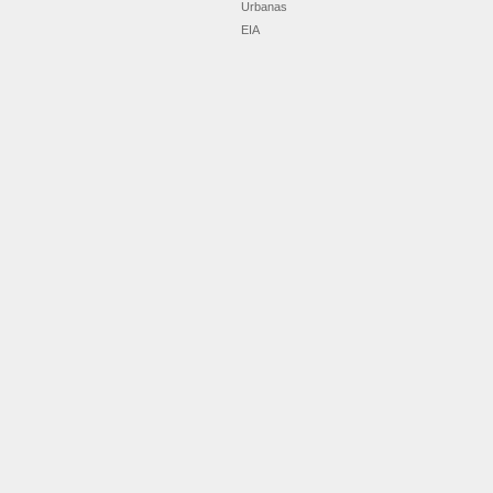
Urbanas
EIA