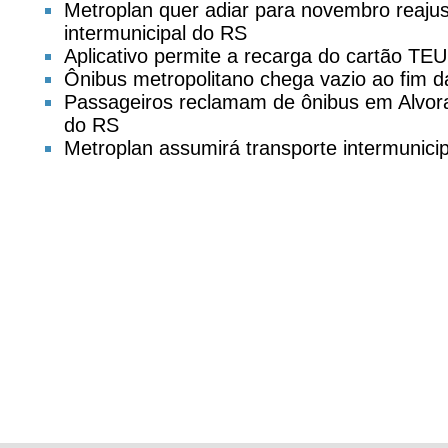
Metroplan quer adiar para novembro reajust
intermunicipal do RS
Aplicativo permite a recarga do cartão TEU
Ônibus metropolitano chega vazio ao fim d
Passageiros reclamam de ônibus em Alvora
do RS
Metroplan assumirá transporte intermunicip