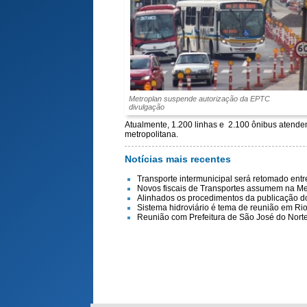
Metroplan suspende autorização da EPTC
divulgação
Atualmente, 1.200 linhas e 2.100 ônibus atendem
metropolitana.
Notícias mais recentes
Transporte intermunicipal será retomado ent
Novos fiscais de Transportes assumem na Me
Alinhados os procedimentos da publicação do 
Sistema hidroviário é tema de reunião em Ri
Reunião com Prefeitura de São José do Nort