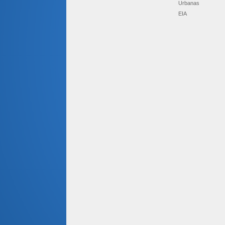
Urbanas
EIA