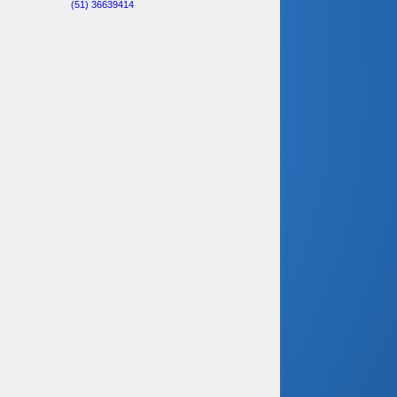
(51) 36639414