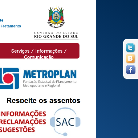
te
 Fretamento
Serviços / Informações /
Comunicação