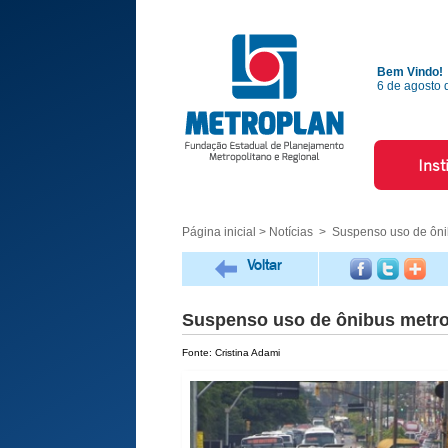
Bem Vindo!
6 de agosto 
Inst
Página inicial
>
Notícias
> Suspenso uso de ôni
Voltar
Suspenso uso de ônibus metro
Fonte: Cristina Adami