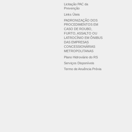
Licitação PAC da
Prevenção
Links Úteis
PADRONIZAÇÃO DOS
PROCEDIMENTOS EM
CASO DE ROUBO,
FURTO, ASSALTO OU
LATROCÍNIO EM ÔNIBUS
DAS EMPRESAS
CONCESSIONÁRIAS
METROPOLITANAS
Plano Hidroviário do RS
Serviços Disponíveis
Termo de Anuência Prévia